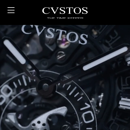
Direkt
zum
Inhalt