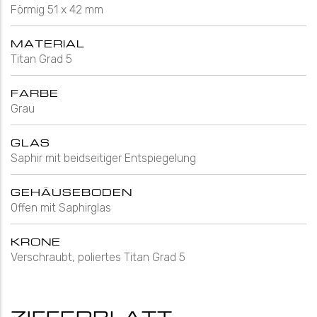
Förmig 51 x 42 mm
MATERIAL
Titan Grad 5
FARBE
Grau
GLAS
Saphir mit beidseitiger Entspiegelung
GEHÄUSEBODEN
Offen mit Saphirglas
KRONE
Verschraubt, poliertes Titan Grad 5