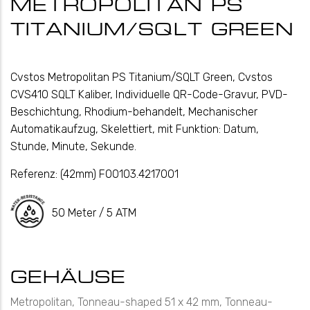
METROPOLITAN PS
TITANIUM/SQLT GREEN
Cvstos Metropolitan PS Titanium/SQLT Green, Cvstos
CVS410 SQLT Kaliber, Individuelle QR-Code-Gravur, PVD-
Beschichtung, Rhodium-behandelt, Mechanischer
Automatikaufzug, Skelettiert, mit Funktion: Datum,
Stunde, Minute, Sekunde.
Referenz:
(42mm) F00103.4217001
50 Meter / 5 ATM
GEHÄUSE
Metropolitan, Tonneau-shaped 51 x 42 mm, Tonneau-