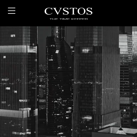
Direkt
zum
Inhalt