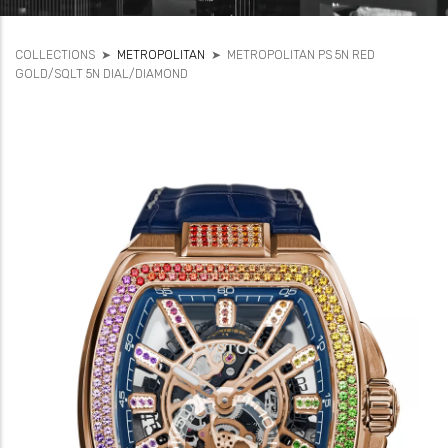
COLLECTIONS
➤
METROPOLITAN
➤
METROPOLITAN PS 5N RED
GOLD/SQLT 5N DIAL/DIAMOND