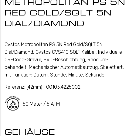
METROPOLITAN PS 5N
RED GOLD/SQLT 5N
DIAL/DIAMOND
Cvstos Metropolitan PS 5N Red Gold/SQLT 5N
Dial/Diamond, Cvstos CVS410 SQLT Kaliber, Individuelle
QR-Code-Gravur, PVD-Beschichtung, Rhodium-
behandelt, Mechanischer Automatikaufzug, Skelettiert,
mit Funktion: Datum, Stunde, Minute, Sekunde.
Referenz:
(42mm) F00103.4225002
50 Meter / 5 ATM
GEHÄUSE