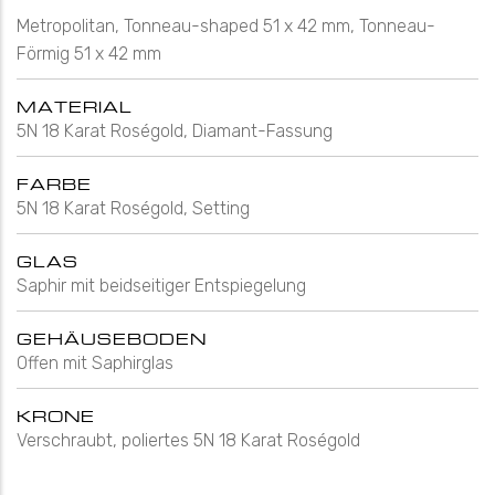
Metropolitan, Tonneau-shaped 51 x 42 mm, Tonneau-
Förmig 51 x 42 mm
MATERIAL
5N 18 Karat Roségold, Diamant-Fassung
FARBE
5N 18 Karat Roségold, Setting
GLAS
Saphir mit beidseitiger Entspiegelung
GEHÄUSEBODEN
Offen mit Saphirglas
KRONE
Verschraubt, poliertes 5N 18 Karat Roségold