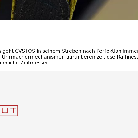
nen geht CVSTOS in seinem Streben nach Perfektion imme
sen Uhrmachermechanismen garantieren zeitlose Raffiness
hnliche Zeitmesser.