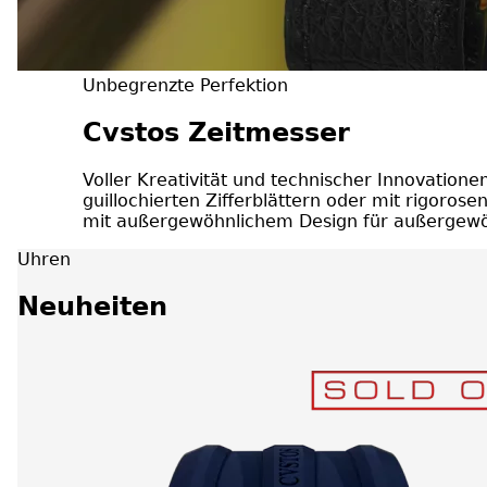
Unbegrenzte Perfektion
Cvstos Zeitmesser
Voller Kreativität und technischer Innovatio
guillochierten Zifferblättern oder mit rigoro
mit außergewöhnlichem Design für außergewö
Uhren
Neuheiten