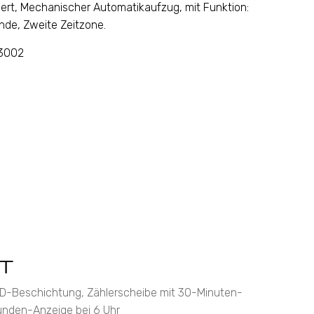
ert, Mechanischer Automatikaufzug, mit Funktion:
nde, Zweite Zeitzone.
03002
T
PVD-Beschichtung, Zählerscheibe mit 30-Minuten-
unden-Anzeige bei 6 Uhr