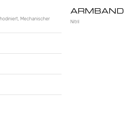
ARMBAND
odiniert, Mechanischer
Nitril