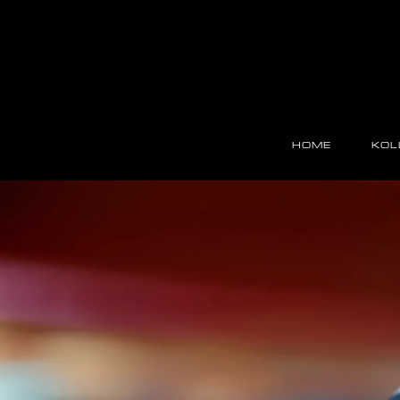
Direkt
zum
Inhalt
Main
navigation
HOME
KOL