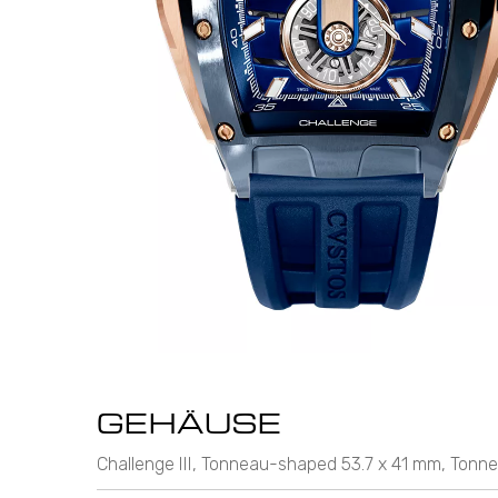
GEHÄUSE
Challenge III, Tonneau-shaped 53.7 x 41 mm, Tonn