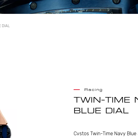
 DIAL
Racing
TWIN-TIME 
BLUE DIAL
Cvstos Twin-Time Navy Blue S