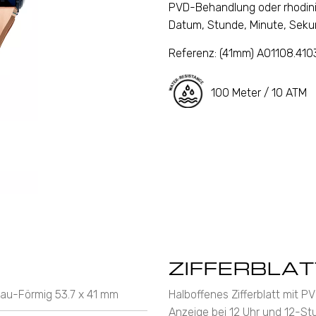
PVD-Behandlung oder rhodini
Datum, Stunde, Minute, Seku
Referenz:
(41mm) A01108.41
100 Meter / 10 ATM
ZIFFERBLAT
eau-Förmig 53.7 x 41 mm
Halboffenes Zifferblatt mit 
Anzeige bei 12 Uhr und 12-St