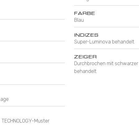
FARBE
Blau
INDIZES
Super-Luminova behandelt
ZEIGER
Durchbrochen mit schwarze
behandelt
lage
TOS TECHNOLOGY-Muster