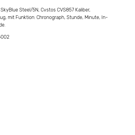
 SkyBlue Steel/5N, Cvstos CVS857 Kaliber,
, mit Funktion: Chronograph, Stunde, Minute, In-
de.
5002