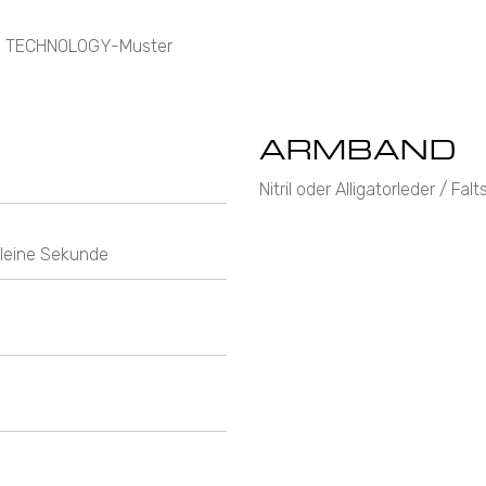
TOS TECHNOLOGY-Muster
ARMBAND
Nitril oder Alligatorleder / Fal
Kleine Sekunde