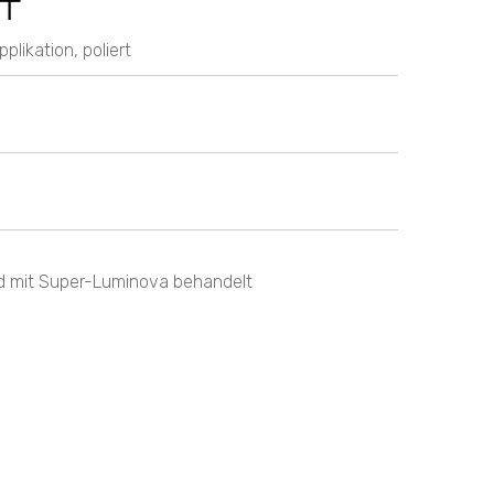
T
plikation, poliert
d mit Super-Luminova behandelt