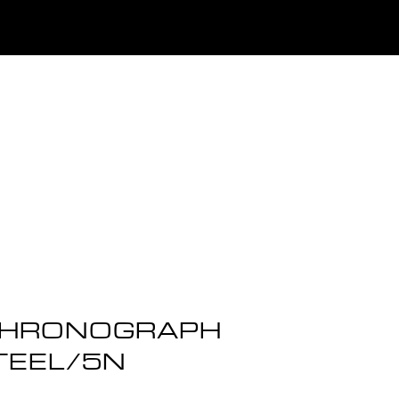
CHRONOGRAPH
TEEL/5N