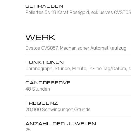
SCHRAUBEN
Poliertes 5N 18 Karat Roségold, exklusives CVS
WERK
Cvstos CVS857, Mechanischer Automatikaufzug
FUNKTIONEN
Chronograph, Stunde, Minute, In-line Tag/Datum, 
GANGRESERVE
48 Stunden
FREQUENZ
28,800 Schwingungen/Stunde
ANZAHL DER JUWELEN
25