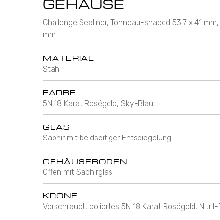
GEHÄUSE
Challenge Sealiner, Tonneau-shaped 53.7 x 41 mm,
mm
MATERIAL
Stahl
FARBE
5N 18 Karat Roségold, Sky-Blau
GLAS
Saphir mit beidseitiger Entspiegelung
GEHÄUSEBODEN
Offen mit Saphirglas
KRONE
Verschraubt, poliertes 5N 18 Karat Roségold, Nitril-