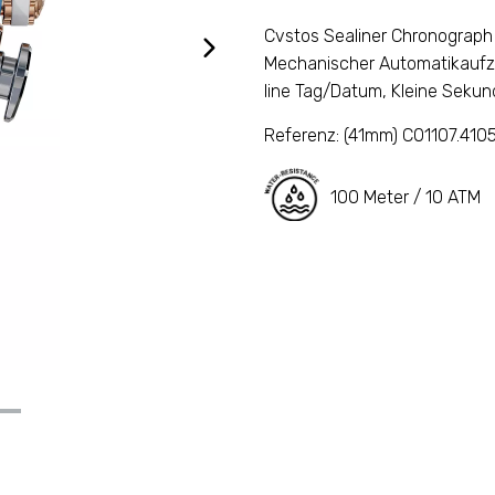
Cvstos Sealiner Chronograph
Mechanischer Automatikaufzug
line Tag/Datum, Kleine Sekun
Referenz:
(41mm) C01107.410
100 Meter / 10 ATM