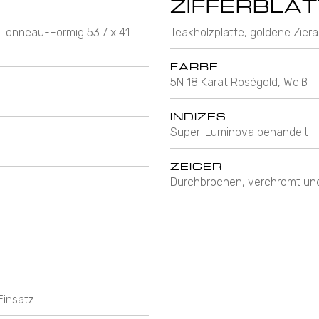
ZIFFERBLAT
 Tonneau-Förmig 53.7 x 41
Teakholzplatte, goldene Zierap
FARBE
5N 18 Karat Roségold, Weiß
INDIZES
Super-Luminova behandelt
ZEIGER
Durchbrochen, verchromt un
Einsatz