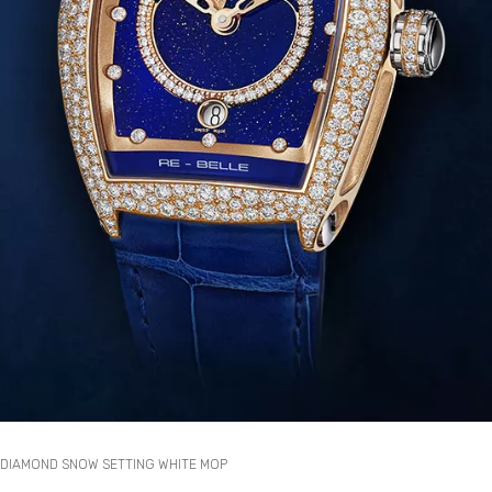
DIAMOND SNOW SETTING WHITE MOP