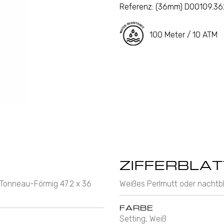
Referenz:
(36mm) D00109.3
100 Meter / 10 ATM
ZIFFERBLAT
 Tonneau-Förmig 47.2 x 36
Weißes Perlmutt oder nachtb
FARBE
Setting, Weiß