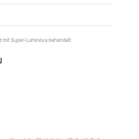
d mit Super-Luminova behandelt
N