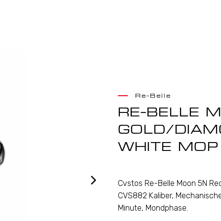
Re-Belle
RE-BELLE 
GOLD/DIAM
WHITE MOP
Cvstos Re-Belle Moon 5N Re
CVS882 Kaliber, Mechanische
Minute, Mondphase.