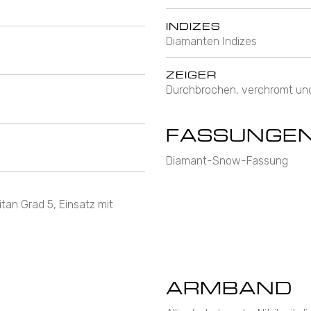
INDIZES
Diamanten Indizes
ZEIGER
Durchbrochen, verchromt un
FASSUNGE
Diamant-Snow-Fassung
itan Grad 5, Einsatz mit
ARMBAND