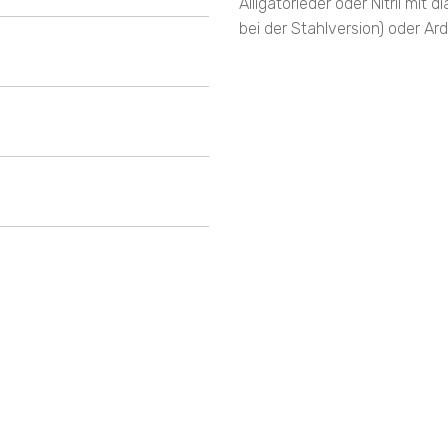
Alligatorleder oder Nitril mit
bei der Stahlversion) oder Ard