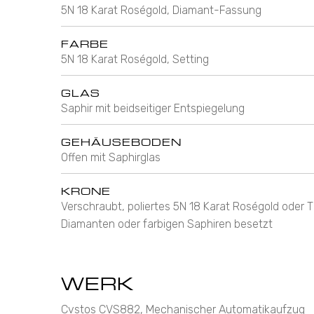
5N 18 Karat Roségold, Diamant-Fassung
FARBE
5N 18 Karat Roségold, Setting
GLAS
Saphir mit beidseitiger Entspiegelung
GEHÄUSEBODEN
Offen mit Saphirglas
KRONE
Verschraubt, poliertes 5N 18 Karat Roségold oder T
Diamanten oder farbigen Saphiren besetzt
WERK
Cvstos CVS882, Mechanischer Automatikaufzug