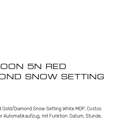
MOON 5N RED
OND SNOW SETTING
d Gold/Diamond Snow Setting White MOP, Cvstos
r Automatikaufzug, mit Funktion: Datum, Stunde,