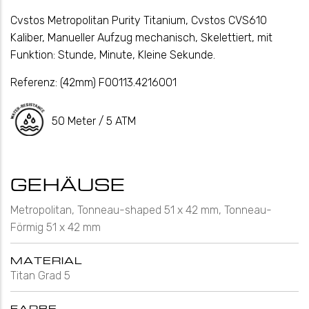
Cvstos Metropolitan Purity Titanium, Cvstos CVS610
Kaliber, Manueller Aufzug mechanisch, Skelettiert, mit
Funktion: Stunde, Minute, Kleine Sekunde.
Referenz:
(42mm) F00113.4216001
50 Meter / 5 ATM
GEHÄUSE
Metropolitan, Tonneau-shaped 51 x 42 mm, Tonneau-
Förmig 51 x 42 mm
MATERIAL
Titan Grad 5
FARBE