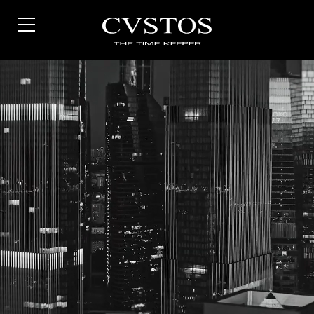
Direkt
zum
Inhalt