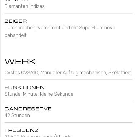
Diamanten Indizes
ZEIGER
Durchbrochen, verchromt und mit Super-Luminova
behandelt
WERK
Cvstos CVS610, Manueller Aufzug mechanisch, Skelettiert
FUNKTIONEN
Stunde, Minute, Kleine Sekunde
GANGRESERVE
42 Stunden
FREQUENZ
21,600 Schwingungen/Stunde