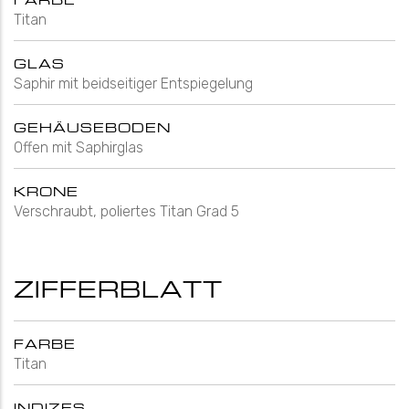
Titan
GLAS
Saphir mit beidseitiger Entspiegelung
GEHÄUSEBODEN
Offen mit Saphirglas
KRONE
Verschraubt, poliertes Titan Grad 5
ZIFFERBLATT
FARBE
Titan
INDIZES