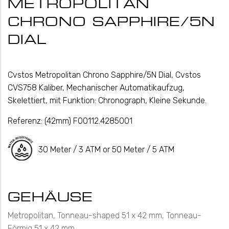
METROPOLITAN
CHRONO SAPPHIRE/5N
DIAL
Cvstos Metropolitan Chrono Sapphire/5N Dial, Cvstos
CVS758 Kaliber, Mechanischer Automatikaufzug,
Skelettiert, mit Funktion: Chronograph, Kleine Sekunde.
Referenz:
(42mm) F00112.4285001
30 Meter / 3 ATM or 50 Meter / 5 ATM
GEHÄUSE
Metropolitan, Tonneau-shaped 51 x 42 mm, Tonneau-
Förmig 51 x 42 mm