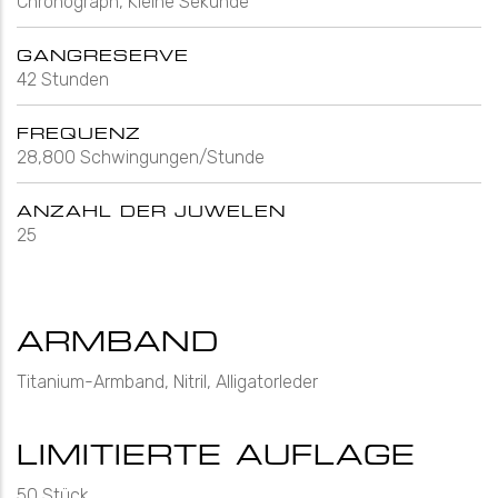
Chronograph, Kleine Sekunde
GANGRESERVE
42 Stunden
FREQUENZ
28,800 Schwingungen/Stunde
ANZAHL DER JUWELEN
25
ARMBAND
Titanium-Armband, Nitril, Alligatorleder
LIMITIERTE AUFLAGE
50 Stück