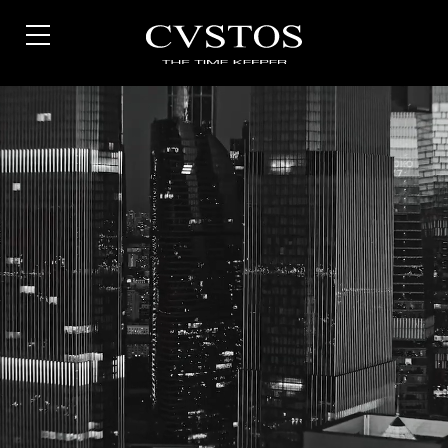
Direkt
zum
Inhalt