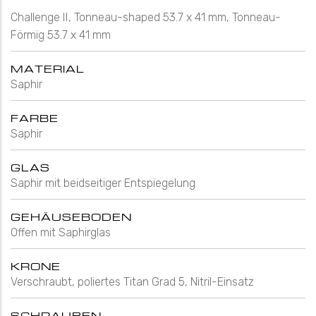
Challenge II, Tonneau-shaped 53.7 x 41 mm, Tonneau-
Förmig 53.7 x 41 mm
MATERIAL
Saphir
FARBE
Saphir
GLAS
Saphir mit beidseitiger Entspiegelung
GEHÄUSEBODEN
Offen mit Saphirglas
KRONE
Verschraubt, poliertes Titan Grad 5, Nitril-Einsatz
SCHRAUBEN