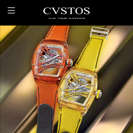
Direkt
zum
Inhalt