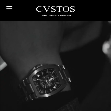
Direkt
zum
Inhalt