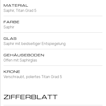
MATERIAL
Saphir, Titan Grad 5
FARBE
Saphir
GLAS
Saphir mit beidseitiger Entspiegelung
GEHÄUSEBODEN
Offen mit Saphirglas
KRONE
Verschraubt, poliertes Titan Grad 5
ZIFFERBLATT