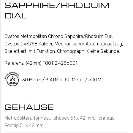
SAPPHIRE/RHODUIM
DIAL
Cvstos Metropolitan Chrono Sapphire/Rhoduim Dial,
Cvstos CVS758 Kaliber, Mechanischer Automatikaufzug,
Skelettiert, mit Funktion: Chronograph, Kleine Sekunde.
Referenz:
(42mm) F00112.4286001
30 Meter / 3 ATM or 50 Meter / 5 ATM
GEHÄUSE
Metropolitan, Tonneau-shaped 51 x 42 mm, Tonneau-
Förmig 51 x 42 mm